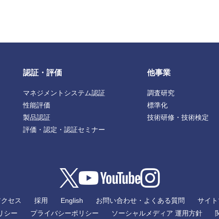
認証・評価
他事業
マネジメントシステム認証
調査研究
性能評価
標準化
製品認証
技術研修・技術検定
評価・認定・認証セミナー
アクセス
採用
English
お問い合わせ・よくある質問
サイト
リシー
プライバシーポリシー
ソーシャルメディア 運用方針