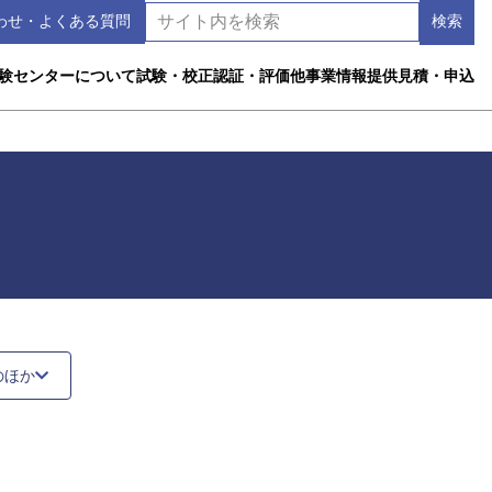
わせ・よくある質問
験センターについて
試験・校正
認証・評価
他事業
情報提供
見積・申込
のほか