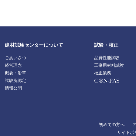
フ
ッ
建材試験センターについて
試験・校正
タ
ー
ごあいさつ
品質性能試験
経営理念
工事用材料試験
概要・沿革
校正業務
試験所認定
情報公開
初めての方へ
サイトポ