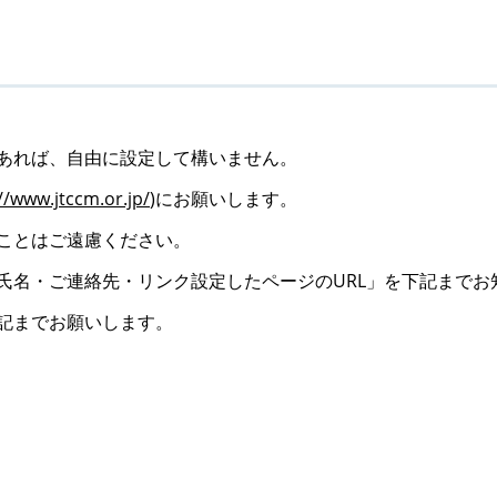
あれば、自由に設定して構いません。
//www.jtccm.or.jp/
)にお願いします。
ことはご遠慮ください。
氏名・ご連絡先・リンク設定したページのURL」を下記までお
記までお願いします。