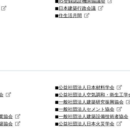
JIS登録認証機関協議会
日本建築行政会議
住生活月間
公益社団法人日本材料学会
会
公益社団法人空気調和・衛生工学
一般社団法人建築研究振興協会
一般社団法人セメント協会
業協会
一般社団法人建築設備技術者協会
築協会
公益社団法人日本火災学会