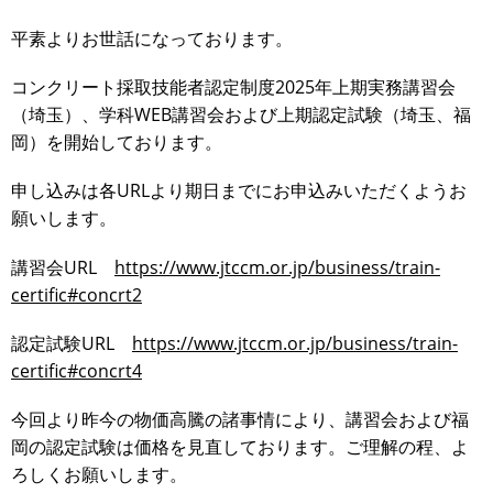
平素よりお世話になっております。
コンクリート採取技能者認定制度2025年上期実務講習会
（埼玉）、学科WEB講習会および上期認定試験（埼玉、福
岡）を開始しております。
申し込みは各URLより期日までにお申込みいただくようお
願いします。
講習会URL
https://www.jtccm.or.jp/business/train-
certific#concrt2
認定試験URL
https://www.jtccm.or.jp/business/train-
certific#concrt4
今回より昨今の物価高騰の諸事情により、講習会および福
岡の認定試験は価格を見直しております。ご理解の程、よ
ろしくお願いします。