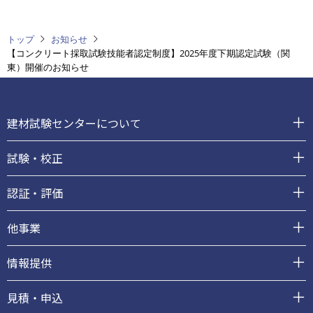
トップ
お知らせ
【コンクリート採取試験技能者認定制度】2025年度下期認定試験（関
東）開催のお知らせ
フ
ッ
建材試験センターについて
タ
ー
試験・校正
認証・評価
他事業
情報提供
見積・申込