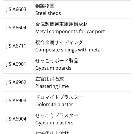
鋼製物置
JIS A6603
Steel sheds
金属製簡易車庫用構成材
JIS A6604
Metal components for car port
複合金属サイディング
JIS A6711
Composite sidings with metal
せっこうボード製品
JIS A6901
Gypsum boards
左官用消石灰
JIS A6902
Plastering lime
ドロマイトプラスター
JIS A6903
Dolomite plaster
せっこうプラスター
JIS A6904
Gypsum plasters
建築用仕上塗材