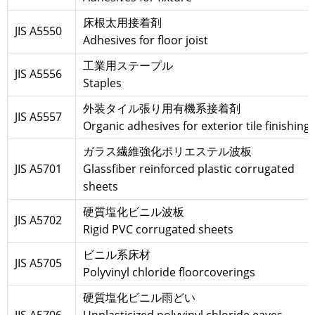
床根太用接着剤
JIS A5550
Adhesives for floor joist
工業用ステープル
JIS A5556
Staples
外装タイル張り用有機系接着剤
JIS A5557
Organic adhesives for exterior tile finishing
ガラス繊維強化ポリエステル波板
JIS A5701
Glassfiber reinforced plastic corrugated
sheets
硬質塩化ビニル波板
JIS A5702
Rigid PVC corrugated sheets
ビニル系床材
JIS A5705
Polyvinyl chloride floorcoverings
硬質塩化ビニル雨どい