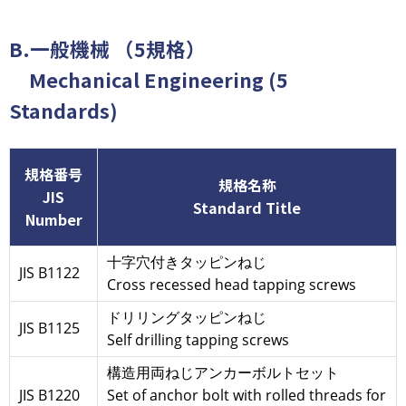
B.一般機械 （5規格）
Mechanical Engineering (5
Standards)
規格番号
規格名称
JIS
Standard Title
Number
十字穴付きタッピンねじ
JIS B1122
Cross recessed head tapping screws
ドリリングタッピンねじ
JIS B1125
Self drilling tapping screws
構造用両ねじアンカーボルトセット
JIS B1220
Set of anchor bolt with rolled threads for