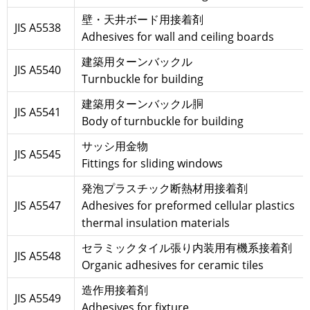
壁・天井ボード用接着剤
JIS A5538
Adhesives for wall and ceiling boards
建築用ターンバックル
JIS A5540
Turnbuckle for building
建築用ターンバックル胴
JIS A5541
Body of turnbuckle for building
サッシ用金物
JIS A5545
Fittings for sliding windows
発泡プラスチック断熱材用接着剤
JIS A5547
Adhesives for preformed cellular plastics
thermal insulation materials
セラミックタイル張り内装用有機系接着剤
JIS A5548
Organic adhesives for ceramic tiles
造作用接着剤
JIS A5549
Adhesives for fixture