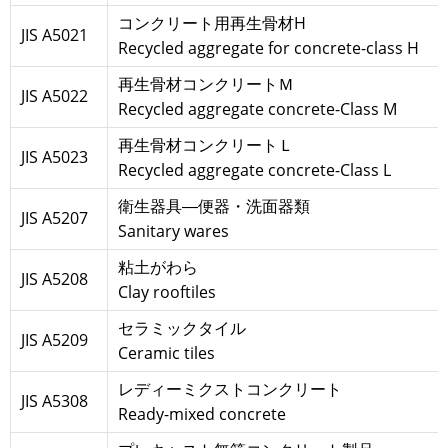
コンクリート用再生骨材H
JIS A5021
Recycled aggregate for concrete-class H
再生骨材コンクリートＭ
JIS A5022
Recycled aggregate concrete-Class M
再生骨材コンクリートＬ
JIS A5023
Recycled aggregate concrete-Class L
衛生器具―便器・洗面器類
JIS A5207
Sanitary wares
粘土がわら
JIS A5208
Clay rooftiles
セラミックタイル
JIS A5209
Ceramic tiles
レディーミクストコンクリート
JIS A5308
Ready-mixed concrete