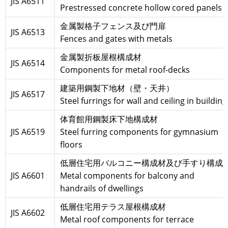
JIS A6511
Prestressed concrete hollow cored panels
金属製格子フェンス及び門扉
JIS A6513
Fences and gates with metals
金属製折板屋根構成材
JIS A6514
Components for metal roof-decks
建築用鋼製下地材（壁・天井）
JIS A6517
Steel furrings for wall and ceiling in building
体育館用鋼製床下地構成材
JIS A6519
Steel furring components for gymnasium
floors
低層住宅用バルコニー構成材及び手すり構成
JIS A6601
Metal components for balcony and
handrails of dwellings
低層住宅用テラス屋根構成材
JIS A6602
Metal roof components for terrace