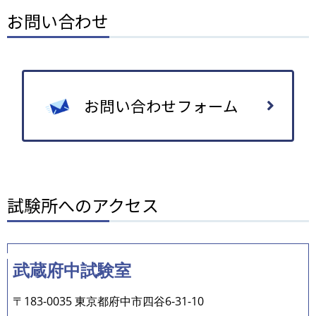
お問い合わせ
お問い合わせフォーム
試験所へのアクセス
武蔵府中試験室
〒183-0035 東京都府中市四谷6-31-10