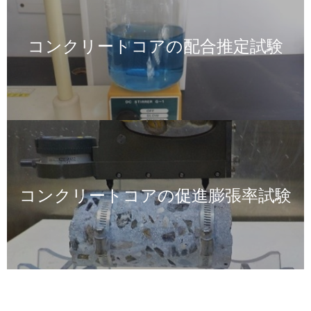
コンクリートコアの配合推定試験
画
像
コンクリートコアの促進膨張率試験