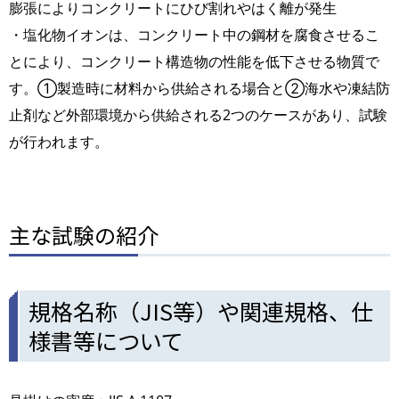
膨張によりコンクリートにひび割れやはく離が発生
・塩化物イオンは、コンクリート中の鋼材を腐食させるこ
とにより、コンクリート構造物の性能を低下させる物質で
す。①製造時に材料から供給される場合と②海水や凍結防
止剤など外部環境から供給される2つのケースがあり、試験
が行われます。
主な試験の紹介
規格名称（JIS等）や関連規格、仕
様書等について