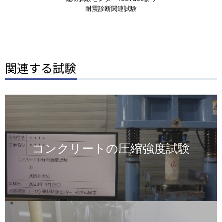
耐震診断関連試験
関連する試験
画
像
コンクリートの圧縮強度試験
画
像