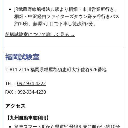
JR武蔵野線船橋法典駅より桐畑・市川営業所行き、
桐畑・中沢経由ファイターズタウン鎌ヶ谷行きバス
約10分、藤原5丁目で下車し徒歩約3分。
船橋試験室について詳しく見る →
福岡試験室
〒811-2115 福岡県糟屋郡須恵町大字佐谷926番地
TEL：
092-934-4222
FAX：092-934-4230
アクセス
【九州自動車道利用】
須恵スマートICから県道91号線を東に向かい約10分