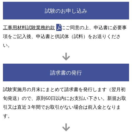
試験のお申し込み
工事用材料試験業務約款
にご同意の上、申込書に必要事
項をご記入後、申込書と供試体（試料）をお送りくださ
い。
請求書の発行
試験実施月の月末にまとめて請求書を発行します（翌月初
旬発送）ので、原則60日以内にお支払い下さい。新規お取
引又は直近３年間でお取引がない場合は前入金となりま
す。