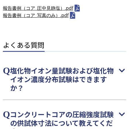
報告書例（コア_圧中見静塩）.pdf
報告書例（コア_写真のみ）.pdf
よくある質問
塩化物イオン量試験および塩化物
イオン濃度分布試験はできます
か？
コンクリートコアの圧縮強度試験
の供試体寸法について教えてくだ