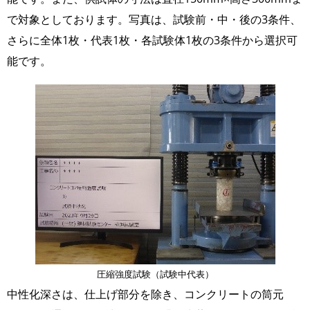
で対象としております。写真は、試験前・中・後の3条件、
さらに全体1枚・代表1枚・各試験体1枚の3条件から選択可
能です。
画
像
圧縮強度試験（試験中代表）
中性化深さは、仕上げ部分を除き、コンクリートの筒元