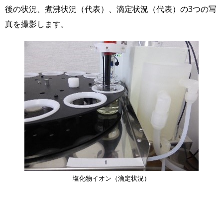
後の状況、煮沸状況（代表）、滴定状況（代表）の3つの写
真を撮影します。
画
像
塩化物イオン（滴定状況）