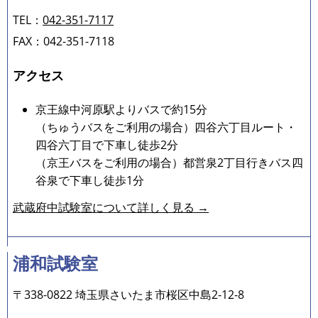
TEL：
042-351-7117
FAX：042-351-7118
アクセス
京王線中河原駅よりバスで約15分
（ちゅうバスをご利用の場合）四谷六丁目ルート・
四谷六丁目で下車し徒歩2分
（京王バスをご利用の場合）都営泉2丁目行きバス四
谷泉で下車し徒歩1分
武蔵府中試験室について詳しく見る →
浦和試験室
〒338-0822 埼玉県さいたま市桜区中島2-12-8