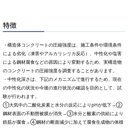
特徴
・構造体コンクリートの圧縮強度は、施工条件や環境条件
による劣化（凍害やアルカリシリカ反応）、中性化や塩害
による鋼材腐食などの原因により変動するため、実構造物
のコンクリートの圧縮強度を調査することがあります。
・中性化深さは、下記のメカニズムで進行するため、現在
の中性化の状況や今後の進行状況の確認を目的として、試
験が行われます。
①大気中の二酸化炭素と水分の反応によりpHが低下→②
鋼材表面の不動態被膜が消失→③水分と酸素の供給により
鉄筋が腐食→④鋼材の断面減少に加えて腐食生成物の体積