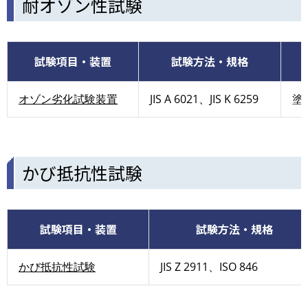
耐オゾン性試験
試験項目・装置
試験方法・規格
オゾン劣化試験装置
JIS A 6021、JIS K 6259
塗
かび抵抗性試験
試験項目・装置
試験方法・規格
かび抵抗性試験
JIS Z 2911、ISO 846