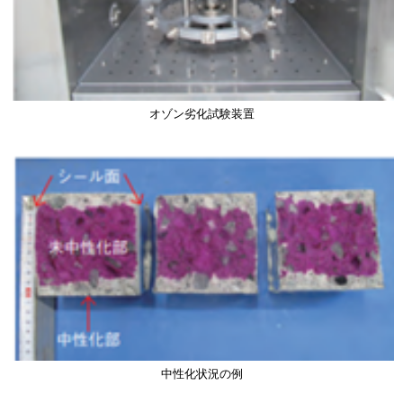
オゾン劣化試験装置
画
像
中性化状況の例