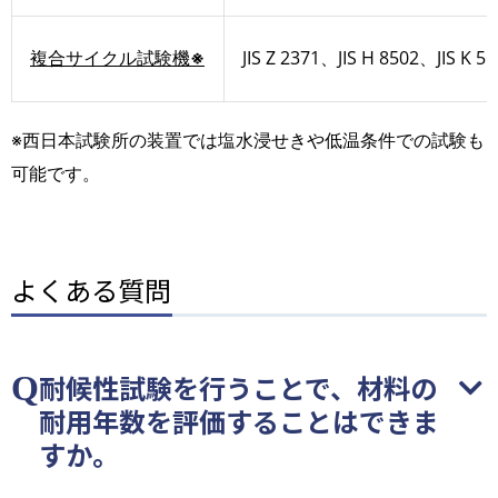
複合サイクル試験機
※
JIS Z 2371、JIS H 8502、JIS K 
※西日本試験所の装置では塩水浸せきや低温条件での試験も
可能です。
よくある質問
耐候性試験を行うことで、材料の
耐用年数を評価することはできま
すか。