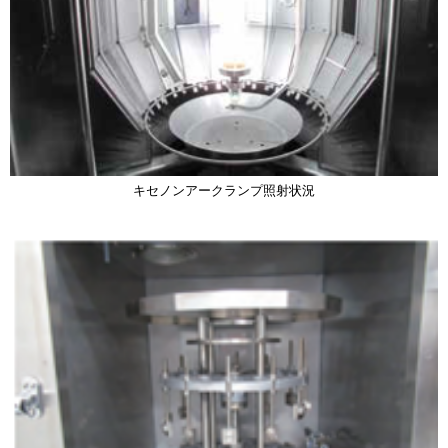
キセノンアークランプ照射状況
画
像