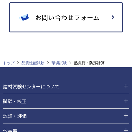
お問い合わせフォーム
トップ
品質性能試験
環境試験
熱負荷・防露計算
フ
ッ
建材試験センターについて
タ
ー
試験・校正
認証・評価
他事業