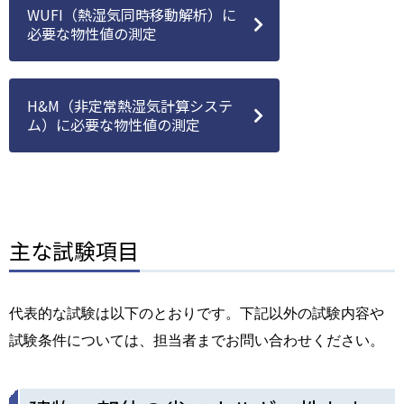
WUFI（熱湿気同時移動解析）に
必要な物性値の測定
H&M（非定常熱湿気計算システ
ム）に必要な物性値の測定
主な試験項目
代表的な試験は以下のとおりです。下記以外の試験内容や
試験条件については、担当者までお問い合わせください。