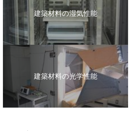
建築材料の湿気性能
画
像
建築材料の光学性能