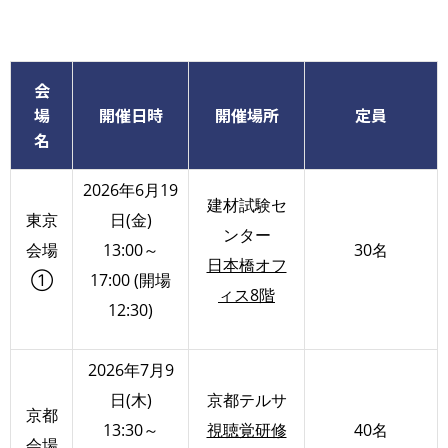
会
場
開催日時
開催場所
定員
名
2026年6月19
建材試験セ
東京
日(金)
ンター
会場
13:00～
30名
日本橋オフ
①
17:00 (開場
ィス8階
12:30)
2026年7月9
日(木)
京都テルサ
京都
13:30～
視聴覚研修
40名
会場