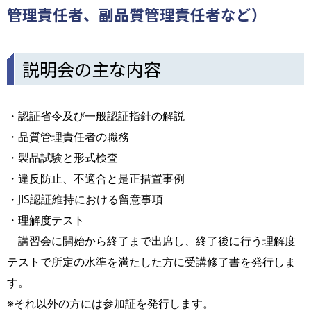
管理責任者、副品質管理責任者など）
説明会の主な内容
・認証省令及び一般認証指針の解説
・品質管理責任者の職務
・製品試験と形式検査
・違反防止、不適合と是正措置事例
・JIS認証維持における留意事項
・理解度テスト
講習会に開始から終了まで出席し、終了後に行う理解度
テストで所定の水準を満たした方に受講修了書を発行しま
す。
※それ以外の方には参加証を発行します。