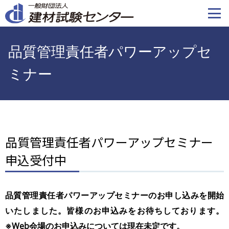
メ
イ
ン
コ
品質管理責任者パワーアップセ
ン
テ
ミナー
ン
ツ
に
移
動
品質管理責任者パワーアップセミナー
申込受付中
品質管理責任者パワーアップセミナーのお申し込みを開始
いたしました。皆様のお申込みをお待ちしております。
※Web会場のお申込みについては現在未定です。