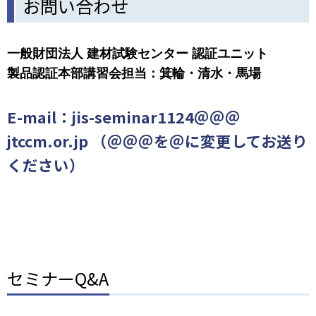
お問い合わせ
一般財団法人 建材試験センター 認証ユニット
製品認証本部講習会担当：箕輪・清水・馬場
E-mail：jis-seminar1124＠＠＠
jtccm.or.jp （＠＠＠を＠に変更してお送り
ください）
セミナーQ&A