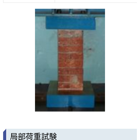
画
像
局部荷重試験