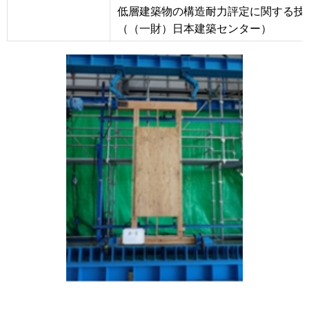
低層建築物の構造耐力評定に関する技
（（一財）日本建築センター）
画
像