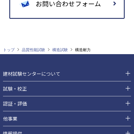
お問い合わせフォーム
トップ
品質性能試験
構造試験
構造耐力
フ
ッ
建材試験センターについて
タ
ー
試験・校正
認証・評価
他事業
情報提供