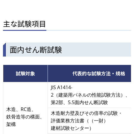
主な試験項目
面内せん断試験
試験対象
代表的な試験方法・規格
JIS A1414-
2（建築用パネルの性能試験方法）、
第2部、5.5面内せん断試験
木造、RC造、
木造耐力壁及びその倍率の試験・
鉄骨造等の構面、
評価業務方法書（（一財）
架構
建材試験センター）