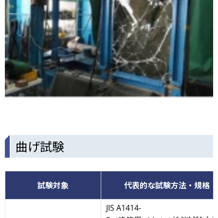
曲げ試験
試験対象
代表的な試験方法・規格
JIS A1414-