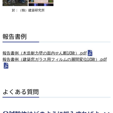
於：（独）建築研究所
報告書例
報告書例（木造耐力壁の面内せん断試験）.pdf
報告書例（建築窓ガラス用フィルムの層間変位試験）.pdf
よくある質問