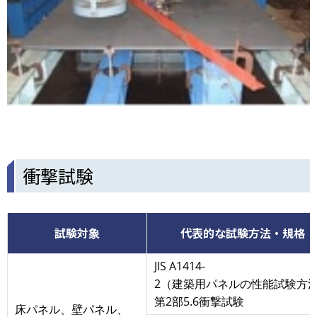
衝撃試験
試験対象
代表的な試験方法・規格
JIS A1414-
2（建築用パネルの性能試験方
第2部5.6衝撃試験
床パネル、壁パネル、