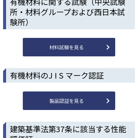
有機材料に関する試験（中央試験
所・材料グループおよび西日本試
験所）
材料試験を見る
有機材料のJ I S マーク認証
製品認証を見る
建築基準法第37条に該当する性能