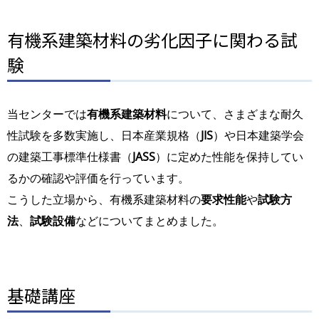
有機系建築材料の劣化因子に関わる試
験
当センターでは
有機系建築材料
について、さまざまな耐久
性試験を多数実施し、日本産業規格（
JIS
）や日本建築学会
の建築工事標準仕様書（
JASS
）に定めた性能を保持してい
るかの確認や評価を行っています。
こうした立場から、有機系建築材料の
要求性能
や
試験方
法
、
試験設備
などについてまとめました。
基礎講座