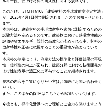
ルギー性、仕上げ材料の耐久性に関する規格です。
このたび、JSTM H 6108「建築材料の半球放射率測定方法」
が、2026年4月1日付で制定されましたのでお知らせいたし
ます。
本規格は、建築材料の半球放射率を適切に測定するための
試験方法を定めるものです。建築物における熱環境性能の
評価や省エネルギー設計の高度化が求められる中、材料の
放射特性を正確に把握することの重要性が高まっていま
す。
本規格の制定により、測定方法の標準化と評価結果の再現
性・信頼性の向上が図られ、建築分野における技術開発お
よび性能表示の適正化に寄与することが期待されます。
規格の内容をご覧になりたい方はお気軽にお問い合わせく
ださい。
また、このほかのJSTMは
こちら
から閲覧いただけます。
今後とも、標準化活動へのご理解とご協力を賜りますよう