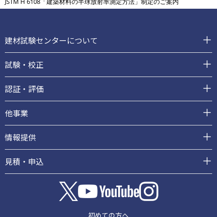
JSTM H 6108「建築材料の半球放射率測定方法」制定のご案内
フ
ッ
建材試験センターについて
タ
ー
試験・校正
認証・評価
他事業
情報提供
見積・申込
初めての方へ