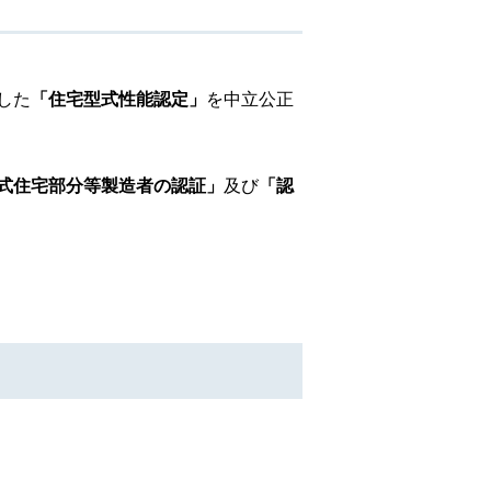
した
「住宅型式性能認定」
を中立公正
式住宅部分等製造者の認証」
及び
「認