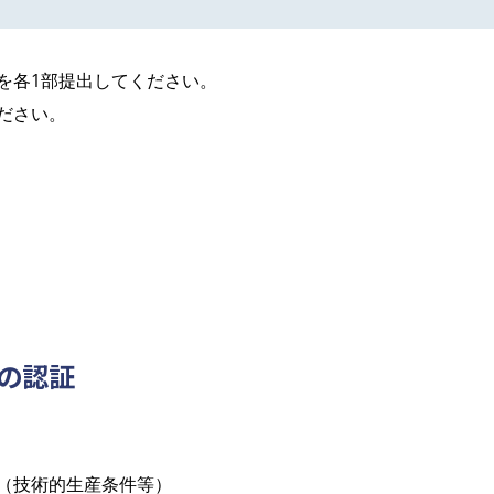
を各1部提出してください。
ださい。
者の認証
（技術的生産条件等）