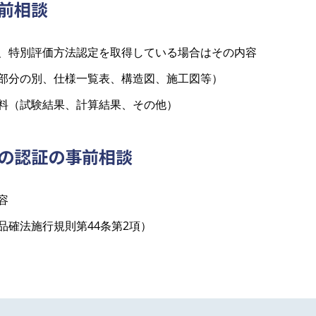
事前相談
、特別評価方法認定を取得している場合はその内容
部分の別、仕様一覧表、構造図、施工図等）
料（試験結果、計算結果、その他）
者の認証の事前相談
容
品確法施行規則第44条第2項）