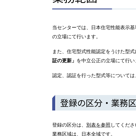
当センターでは、日本住宅性能表示基
の立場にて行います。
また、住宅型式性能認定をうけた型式
証の更新」
を中立公正の立場にて行い
認定、認証を行った型式等については
登録の区分・業務
登録の区分は、
別表を参照
してくださ
業務区域は、日本全域です。