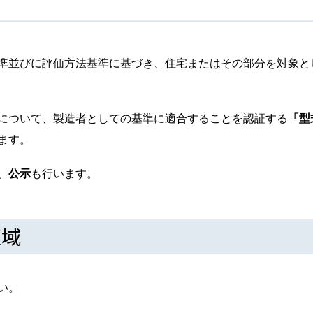
準並びに評価方法基準に基づき、住宅またはその部分を対象と
について、製造者としての基準に適合することを認証する
「型
ます。
、
公示
も行います。
区域
い。