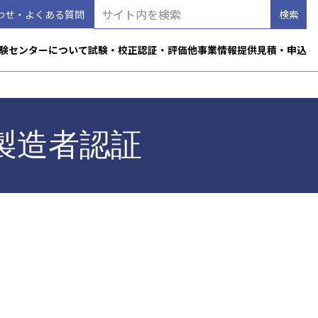
わせ・よくある質問
験センターについて
試験・校正
認証・評価
他事業
情報提供
見積・申込
製造者認証