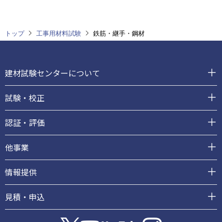
トップ
工事用材料試験
鉄筋・継手・鋼材
フ
ッ
建材試験センターについて
タ
ー
試験・校正
認証・評価
他事業
情報提供
見積・申込