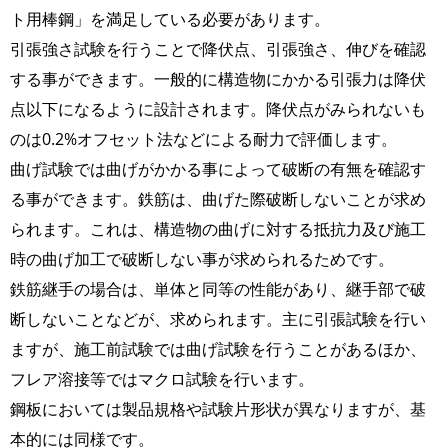
ト用棒鋼」を満足している必要があります。
引張強さ試験を行うことで降伏点、引張強さ、伸びを確認
する事ができます。一般的に構造物にかかる引張力は降伏
点以下になるように設計されます。降伏点がみられないも
のは0.2%オフセット法などによる耐力で評価します。
曲げ試験では曲げがかかる事によって破断の有無を確認す
る事ができます。鉄筋は、曲げた際破断しないことが求め
られます。これは、構造物の曲げに対する抵抗力及び施工
時の曲げ加工で破断しない事が求められるためです。
鉄筋継手の場合は、単体と同等の性能があり、継手部で破
断しないことなどが、求められます。主に引張試験を行い
ますが、施工前試験では曲げ試験を行うことがあるほか、
フレア溶接等ではマクロ試験を行います。
鋼板においては製品規格や試験片形状が異なりますが、基
本的には同様です。