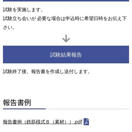
試験を実施します。
試験立ち会いが 必要な場合は申込時に希望日時をお伝え下
さい。
試験結果報告
試験終了後、報告書を作成し送付します。
報告書例
報告書例（鉄筋様式Ｂ（素材））.pdf