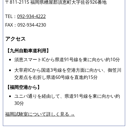
〒811-2115 福岡県糟屋郡須恵町大字佐谷926番地
TEL：
092-934-4222
FAX：092-934-4230
アクセス
【九州自動車道利用】
須恵スマートICから県道91号線を東に向かい約10分
大宰府ICから国道3号線を空港方面に向かい、御笠川
交差点を右折し県道60号線を直進約15分
【福岡空港から】
ユニバ通りを経由して、県道91号線を東に向かい約
30分
福岡試験室について詳しく見る →