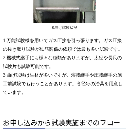
3.曲げ試験状況
1.万能試験機を用いてガス圧接を引っ張ります。ガス圧接
の抜き取り試験が鉄筋関係の依頼では最も多い試験です。
2.機械式継手にも様々な種類がありますが、太径や長尺の
試験片も試験可能です。
3.曲げ試験は生材が多いですが、溶接継手や圧接継手の施
工前試験でも行うことがあります。各径毎の治具を用意し
ています。
お申し込みから試験実施までのフロー