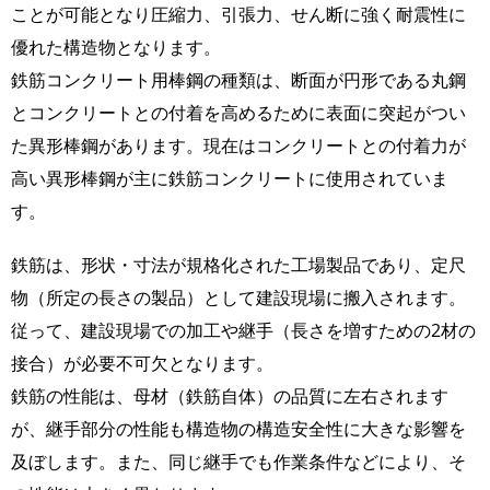
ことが可能となり圧縮力、引張力、せん断に強く耐震性に
優れた構造物となります。
鉄筋コンクリート用棒鋼の種類は、断面が円形である丸鋼
とコンクリートとの付着を高めるために表面に突起がつい
た異形棒鋼があります。現在はコンクリートとの付着力が
高い異形棒鋼が主に鉄筋コンクリートに使用されていま
す。
鉄筋は、形状・寸法が規格化された工場製品であり、定尺
物（所定の長さの製品）として建設現場に搬入されます。
従って、建設現場での加工や継手（長さを増すための2材の
接合）が必要不可欠となります。
鉄筋の性能は、母材（鉄筋自体）の品質に左右されます
が、継手部分の性能も構造物の構造安全性に大きな影響を
及ぼします。また、同じ継手でも作業条件などにより、そ