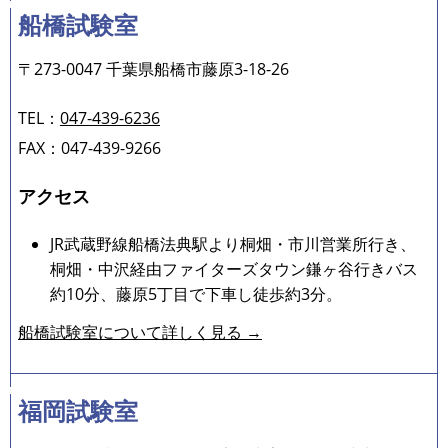
船橋試験室
〒273-0047 千葉県船橋市藤原3-18-26
TEL：
047-439-6236
FAX：047-439-9266
アクセス
JR武蔵野線船橋法典駅より桐畑・市川営業所行き、
桐畑・中沢経由ファイターズタウン鎌ヶ谷行きバス
約10分、藤原5丁目で下車し徒歩約3分。
船橋試験室について詳しく見る →
福岡試験室