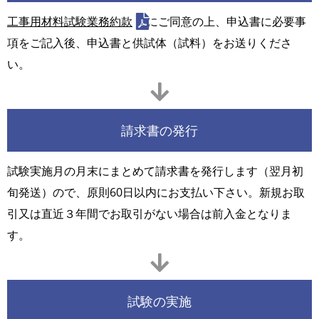
工事用材料試験業務約款
にご同意の上、申込書に必要事
項をご記入後、申込書と供試体（試料）をお送りくださ
い。
請求書の発行
試験実施月の月末にまとめて請求書を発行します（翌月初
旬発送）ので、原則60日以内にお支払い下さい。新規お取
引又は直近３年間でお取引がない場合は前入金となりま
す。
試験の実施