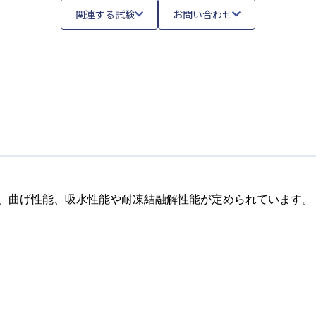
関連する試験
お問い合わせ
、曲げ性能、吸水性能や耐凍結融解性能が定められています。