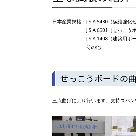
日本産業規格：
JIS A 5430（繊維
JIS A 6901（せっ
JIS A 1408（建
その他
せっこうボードの
三点曲げにより行います。支持スパン
画
像