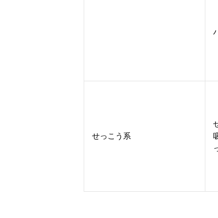
せっこう系