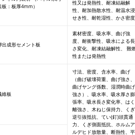
性又は発熱性、耐凍結融解
装板：板厚4mm）
性、耐加熱散水性、耐温水浸
せき性、耐乾湿性、かさ密度
素材密度、吸水率、曲げ強
度、耐衝撃性、吸水による長
押出成形セメント板
さ変化、耐凍結融解性、 難
性または発熱性
寸法、密度、含水率、曲げ
（曲げ破壊荷重、曲げ強さ、
曲げヤング係数、湿潤時曲げ
繊維板
強さ）、吸水率、吸水厚さ膨
張率、吸水長さ変化率、はく
離強さ、木ねじ保持力、くぎ
逆引抜抵抗、てい(釘)頭貫通
力、くぎ側面抵抗、ホルムア
ルデヒド放散量、断熱性、平