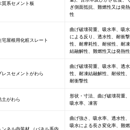
木質系セメント板
ぎ側面抵抗、難燃性又は発熱
性
曲げ破壊荷重、吸水率、吸水
による反り、透水性、耐衝撃
住宅屋根用化粧スレート
性、耐摩耗性、耐候性、耐凍
結融解性、難燃性又は発熱性
曲げ破壊荷重、吸水率、透水
プレスセメントがわら
性、耐凍結融解性、耐候性、
耐衝撃性
形状・寸法、曲げ破壊荷重、
粘土がわら
吸水率、凍害
曲げ強さ、吸水率、透水性、
吸水による長さ変化率、難燃
トンネル内装材 （パネル系内