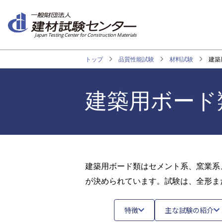
メ
イ
ン
Japan Testing Center for Construction Materials
コ
ン
トップ
品質性能試験
材料試験
建築
テ
ン
ツ
建築用ボード
に
移
動
建築用ボード類はセメント系、窯業系
が決められています。試験は、全形ま
特徴
主な試験の紹介