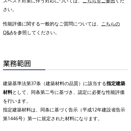
スベスト対策に伴う対応については、
こちらをご参照
くだ
さい。
性能評価に関する一般的なご質問については、
こちらの
Q&A
を参照してください。
業務範囲
建築基準法第37条（建築材料の品質）に該当する
指定建築
材料
として、同条第二号に基づき、認定に必要な性能評価
を行います。
指定建築材料は、同条に基づく告示（平成12年建設省告示
第1446号）第一に規定された材料になります。