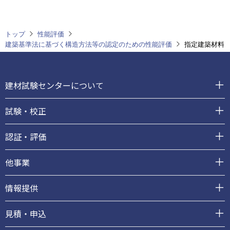
トップ
性能評価
建築基準法に基づく構造方法等の認定のための性能評価
指定建築材料
フ
ッ
建材試験センターについて
タ
ー
試験・校正
認証・評価
他事業
情報提供
見積・申込