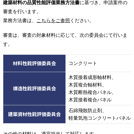
建築材料の品質性能評価業務方法書
に基づき、申請案件の
審査を行います。
業務方法書は、
こちらをご参照
ください。
審査は、審査の対象材料に応じて、次の委員会にて行いま
す。
材料性能評価委員会
コンクリート
木質接着成形軸材料、
木質複合軸材料、
構造性能評価委員会
木質断熱複合パネル、
木質接着複合パネル
石綿飛散防止剤、
建築資材性能評価委員会
軽量気泡コンクリートパネル
その他の材料は、適宜担当して対応します。