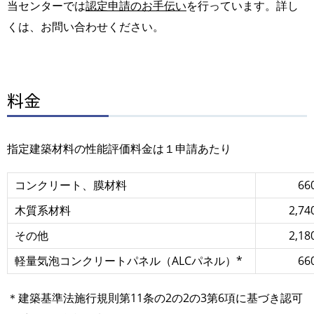
当センターでは
認定申請のお手伝い
を行っています。詳し
くは、お問い合わせください。
料金
指定建築材料の性能評価料金は１申請あたり
コンクリート、膜材料
66
木質系材料
2,74
その他
2,18
軽量気泡コンクリートパネル（ALCパネル）*
66
＊建築基準法施行規則第11条の2の2の3第6項に基づき認可